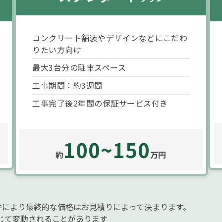
コンクリート舗装やデザインなどにこだわ
りたい方向け
最大3台分の駐車スペース
工事期間：約3週間
工事完了後2年間の保証サービス付き
100~150
約
万円
件により最終的な価格はお見積りによって決まります。
じて変動されることがあります