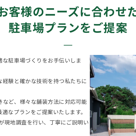
お客様のニーズに合わせ
駐車場プランをご提案
適な駐車場づくりをお手伝いしま
な経験と確かな技術を持つ私たちに
きなど、様々な舗装方法に対応可能
最適なプランをご提案いたします。
フが現地調査を行い、丁寧にご説明い