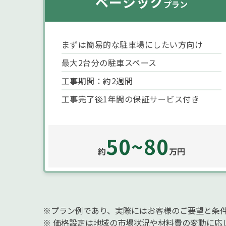
ベーシック
プラン
まずは簡易的な駐車場にしたい方向け
最大2台分の駐車スペース
工事期間：約2週間
工事完了後1年間の保証サービス付き
50~80
約
万円
※プラン例であり、実際にはお客様のご要望と条
※ 価格設定は地域の市場状況や材料費の変動に応