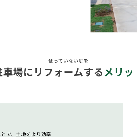
使っていない庭を
駐車場にリフォームする
メリッ
ことで、土地をより効率