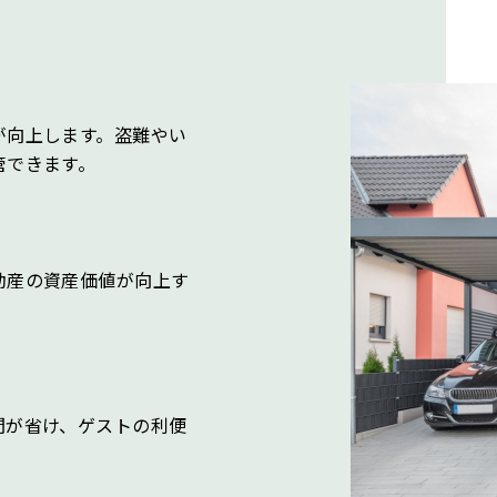
が向上します。盗難やい
管できます。
動産の資産価値が向上す
間が省け、ゲストの利便