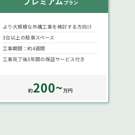
プレミアム
プラン
より大規模な外構工事を検討する方向け
3台以上の駐車スペース
工事期間：約4週間
工事完了後3年間の保証サービス付き
200~
約
万円