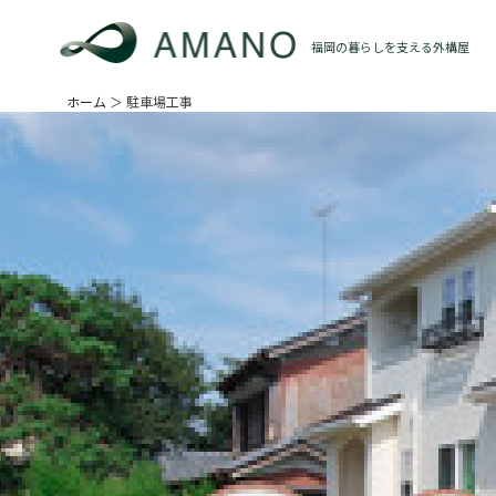
Skip
to
福岡の暮らしを支える外構屋
content
ホーム
＞
駐車場工事